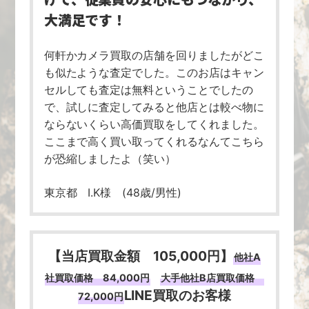
大満足です！
何軒かカメラ買取の店舗を回りましたがどこ
も似たような査定でした。このお店はキャン
セルしても査定は無料ということでしたの
で、試しに査定してみると他店とは較べ物に
ならないくらい高価買取をしてくれました。
ここまで高く買い取ってくれるなんてこちら
が恐縮しましたよ（笑い）
東京都 I.K様 (48歳/男性)
【当店買取金額 105,000円】
他社A
社買取価格 84,000円
大手他社B店買取価格
LINE買取のお客様
72,000円