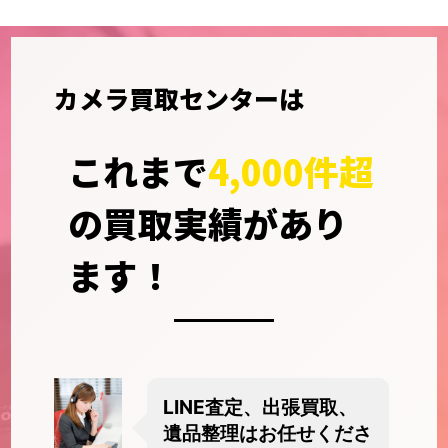
カメラ買取センター
は
これまで
4,000件超
の
買取実績があり
ます！
LINE査定、出張買取、
遺品整理はお任せくださ