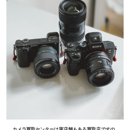
カメラ買取センターは
実店舗もある買取店
ですの