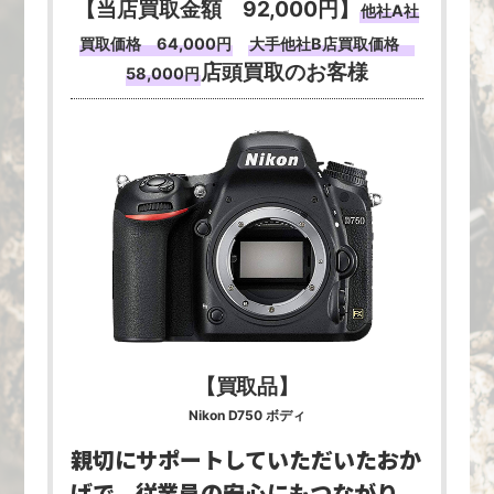
【当店買取金額 92,000円】
他社A社
買取価格 64,000円
大手他社B店買取価格
店頭買取のお客様
58,000円
【買取品】
Nikon D750 ボディ
親切にサポートしていただいたおか
げで、
従業員の安心にもつながり、