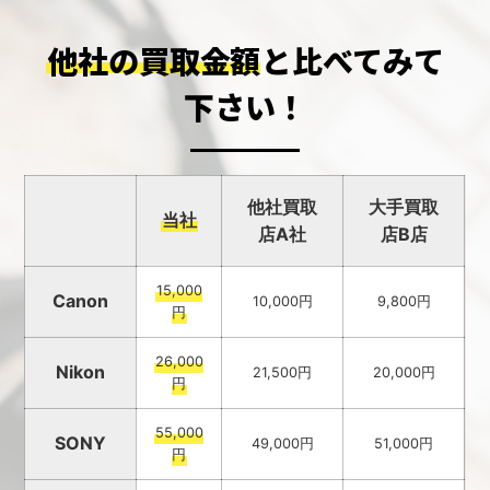
他社の買取金額
と比べてみて
下さい！
他社買取
大手買取
当社
店A社
店B店
15,000
Canon
10,000円
9,800円
円
26,000
Nikon
21,500円
20,000円
円
55,000
SONY
49,000円
51,000円
円