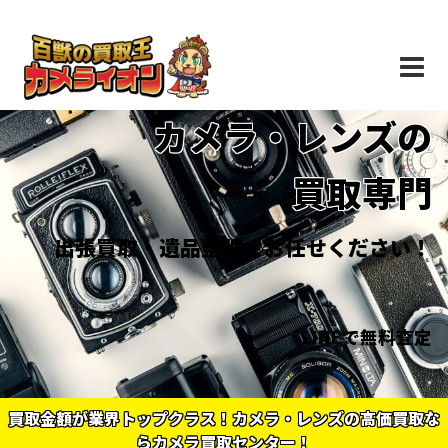
カメラ・レンズの
買取専門
出張買取・遺品整理、お任せください！
LINEで無料査定
買取金額が業界トップクラス！カメラ・レンズの高価買取な
らカメラ買取センター！