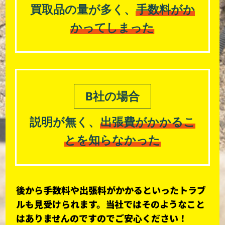
買取品の量が多く、
手数料がか
かってしまった
B社の場合
説明が無く、
出張費がかかるこ
とを知らなかった
後から手数料や出張料がかかるといったトラブ
ルも
見受けられます。当社ではそのようなこと
は
ありませんのですのでご安心ください！