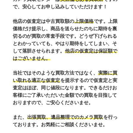
で、安心してお申し込みしていただけます！
他店の仮査定は中古買取額の
上限価格
です。上限
価格だけ提示し、商品を送らせたのちに期待を裏
切るのが買取の常套手段です。どうぜ下げられる
とわかっていても、やはり期待をしてしまい、そ
して落胆させられます。
他店の仮査定は保証額で
はございません。
当社ではそのような買取方法ではなく、
実際に買
い取れる適正な仮査定
を提示するので仮査定と実
査定はほぼ、同じ値段になります。できるだけお
客様にご了承いただいた金額での買取を目指して
おりますので、ご安心くださいませ。
また、
出張買取、遺品整理でのカメラ買取
を行っ
ております。お気軽にご相談くださいませ。