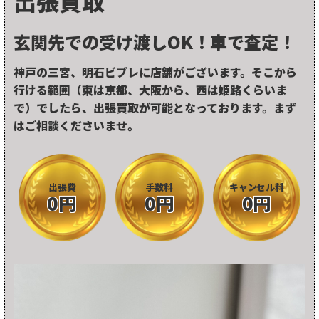
出張買取
玄関先での受け渡しOK！車で査定！
神戸の三宮、明石ビブレに店舗がございます。そこから
行ける範囲（東は京都、大阪から、西は姫路くらいま
で）でしたら、出張買取が可能となっております。まず
はご相談くださいませ。
出張費
手数料
キャンセル料
0円
0円
0円