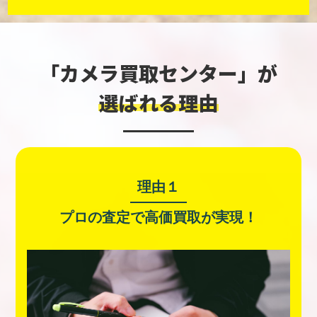
「カメラ買取センター」が
選ばれる理由
理由１
プロの査定で
高価買取が実現！