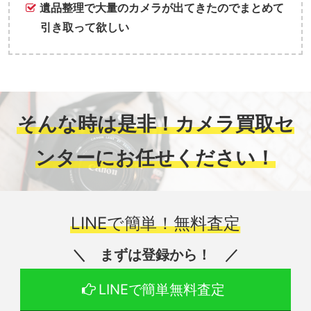
遺品整理で大量のカメラが出てきたのでまとめて
引き取って欲しい
そんな時は是非！カメラ買取セ
ンターにお任せください！
LINEで簡単！無料査定
＼ まずは登録から！ ／
LINEで簡単無料査定