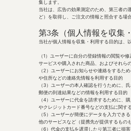
集します。
当社は、広告の効果測定のため、第三者の
ど）を取得し、ご注文の情報と照合する場
第3条（個人情報を収集
当社が個人情報を収集・利用する目的は、
（1）ユーザーに自分の登録情報の閲覧や
サービスや購入された商品、およびそれら
（2）ユーザーにお知らせや連絡をするた
や住所などの連絡先情報を利用する目的
（3）ユーザーの本人確認を行うために、
郵便の到達結果などの情報を利用する目的
（4）ユーザーに代金を請求するために、
やクレジットカード番号などの支払に関す
（5）ユーザーが簡便にデータを入力でき
他のサービスなど（提携先が提供するもの
（6）代金の支払を遅滞したり第三者に損