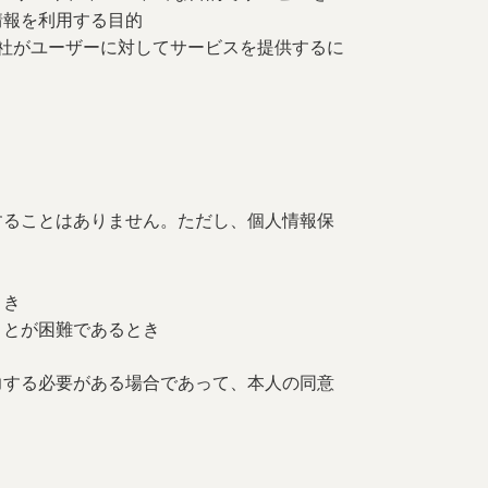
情報を利用する目的
社がユーザーに対してサービスを提供するに
することはありません。ただし、個人情報保
とき
ことが困難であるとき
力する必要がある場合であって、本人の同意