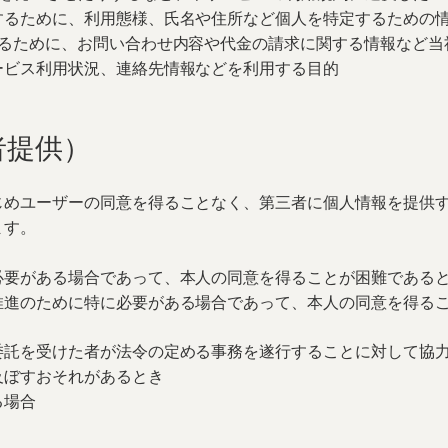
するために、利用態様、氏名や住所など個人を特定するための
するために、お問い合わせ内容や代金の請求に関する情報など当
ービス利用状況、連絡先情報などを利用する目的
者提供）
じめユーザーの同意を得ることなく、第三者に個人情報を提供
ます。
必要がある場合であって、本人の同意を得ることが困難である
推進のために特に必要がある場合であって、本人の同意を得る
委託を受けた者が法令の定める事務を遂行することに対して協
及ぼすおそれがあるとき
る場合