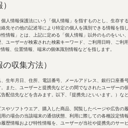
報）
、個人情報保護法にいう「個人情報」を指すものとし、生存す
連絡先その他の記述等により特定の個人を識別できる情報を指
特性情報」とは、上記に定める「個人情報」以外のものをいい
歴、ユーザーが検索された検索キーワード、ご利用日時、ご利
ー情報、位置情報、端末の個体識別情報などを指します。
報の収集方法）
名、生年月日、住所、電話番号、メールアドレス、銀行口座番
す。また、ユーザーと提携先などとの間でなされたユーザーの
告配信先などを含みます。以下、｢提携先｣といいます。）な
ビスやソフトウエア、購入した商品、閲覧したページや広告の
用の場合の当該端末の通信状態、利用に際しての各種設定情報
の履歴情報および特性情報を、ユーザーが当社や提携先のサー