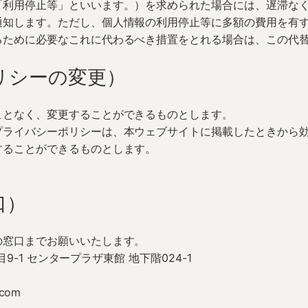
「利用停止等」といいます。）を求められた場合には、遅滞な
通知します。ただし、個人情報の利用停止等に多額の費用を有
るために必要なこれに代わるべき措置をとれる場合は、この代
リシーの変更）
ことなく、変更することができるものとします。
プライバシーポリシーは、本ウェブサイトに掲載したときから
することができるものとします。
口）
の窓口までお願いいたします。
目9-1 センタープラザ東館 地下階024-1
com