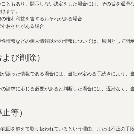
いこともあり、開示しない決定をした場合には、その旨を遅滞
受けます。
他の権利利益を害するおそれがある場合
ぼすおそれがある場合
特性情報などの個人情報以外の情報については、原則として開
および削除）
報が誤った情報である場合には、当社が定める手続きにより、
その請求に応じる必要があると判断した場合には、遅滞なく、
停止等）
の範囲を超えて取り扱われているという理由、または不正の手