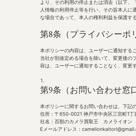
より、その利用の停止または消去（以下、
人情報の利用停止等を行い、その旨本人に
な場合であって、本人の権利利益を保護す
第8条（プライバシーポ
本ポリシーの内容は、ユーザーに通知する
当社が別途定める場合を除いて、変更後の
容は、ユーザーに通知することなく、変更
第9条（お問い合わせ窓
本ポリシーに関するお問い合わせは、下記
住所：〒650-0021 神戸市中央区三宮町1丁
社名：百獣のカメラ買取王 カメライオン
Eメールアドレス：camelionkaitori@gmail.