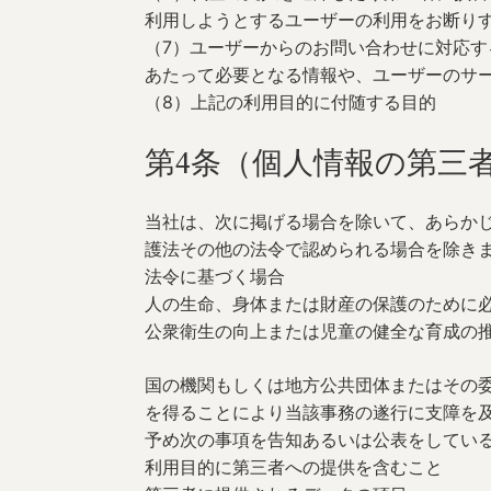
利用しようとするユーザーの利用をお断り
（7）ユーザーからのお問い合わせに対応
あたって必要となる情報や、ユーザーのサ
（8）上記の利用目的に付随する目的
第4条（個人情報の第三
当社は、次に掲げる場合を除いて、あらか
護法その他の法令で認められる場合を除き
法令に基づく場合
人の生命、身体または財産の保護のために
公衆衛生の向上または児童の健全な育成の
国の機関もしくは地方公共団体またはその
を得ることにより当該事務の遂行に支障を
予め次の事項を告知あるいは公表をしてい
利用目的に第三者への提供を含むこと