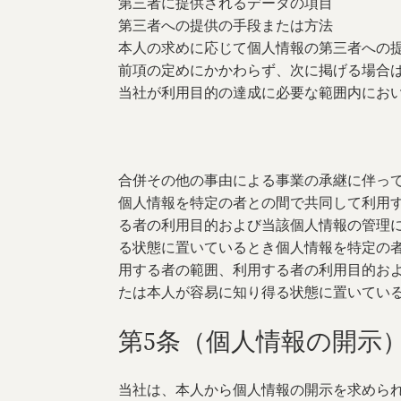
第三者に提供されるデータの項目
第三者への提供の手段または方法
本人の求めに応じて個人情報の第三者への
前項の定めにかかわらず、次に掲げる場合
当社が利用目的の達成に必要な範囲内にお
合併その他の事由による事業の承継に伴っ
個人情報を特定の者との間で共同して利用
る者の利用目的および当該個人情報の管理
る状態に置いているとき個人情報を特定の
用する者の範囲、利用する者の利用目的お
たは本人が容易に知り得る状態に置いてい
第5条（個人情報の開示
当社は、本人から個人情報の開示を求めら