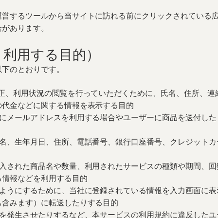
運営するツールから当サイトに訪れる前にクリックされている
合があります。
・利用する目的）
以下のとおりです。
修正、利用状況の閲覧を行っていただくために、氏名、住所、連
の代金などに関する情報を表示する目的
めにメールアドレスを利用する場合やユーザーに商品を送付した
氏名、生年月日、住所、電話番号、銀行口座番号、クレジットカ
購入された商品名や数量、利用されたサービスの種類や期間、回
る情報などを利用する目的
るようにするために、当社に登録されている情報を入力画面に表
も含みます）に転送したりする目的
害を発生させたりするなど、本サービスの利用規約に違反したユ