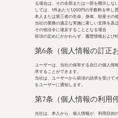
る場合は、その全部または一部を開示しな
しては、1件あたり1,000円の手数料を申し
本人または第三者の生命、身体、財産その
当社の業務の適正な実施に著しい支障を及
その他法令に違反することとなる場合
前項の定めにかかわらず、履歴情報および
第6条（個人情報の訂正
ユーザーは、当社の保有する自己の個人情
求することができます。
当社は、ユーザーから前項の請求を受けて
をユーザーに通知します。
第7条（個人情報の利用
当社は、本人から、個人情報が、利用目的