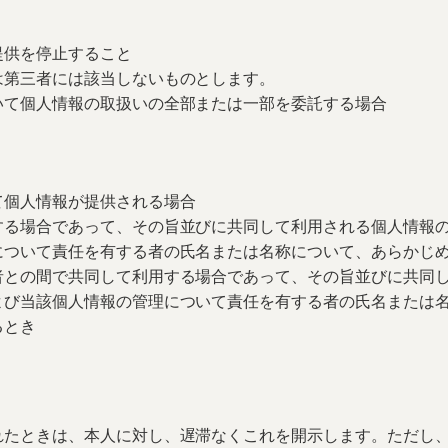
提供を停止すること
は第三者には該当しないものとします。
いて個人情報の取扱いの全部または一部を委託する場合
て個人情報が提供される場合
する場合であって、その旨並びに共同して利用される個人情報
について責任を有する者の氏名または名称について、あらかじ
者との間で共同して利用する場合であって、その旨並びに共同
よび当該個人情報の管理について責任を有する者の氏名または
るとき
）
れたときは、本人に対し、遅滞なくこれを開示します。ただし